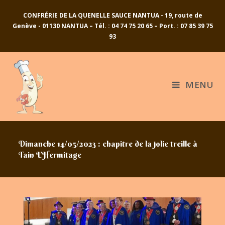
CONFRÉRIE DE LA QUENELLE SAUCE NANTUA - 19, route de
Genève - 01130 NANTUA – Tél. : 04 74 75 20 65 – Port. : 07 85 39 75
93
MENU
Dimanche 14/05/2023 : chapitre de la jolie treille à
Tain L’Hermitage