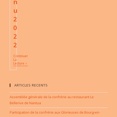
n
u
2
0
2
2
Continuer
La
Menu
Lecture
2022
ARTICLES RECENTS
Assemblée générale de la confrérie au restaurant Le
Bellerive de Nantua
Participation de la confrérie aux Glorieuses de Bourg-en-