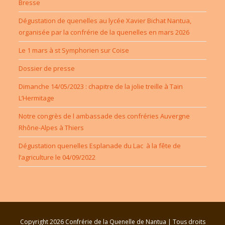
Bresse
Dégustation de quenelles au lycée Xavier Bichat Nantua,
organisée par la confrérie de la quenelles en mars 2026
Le 1 mars à st Symphorien sur Coise
Dossier de presse
Dimanche 14/05/2023 : chapitre de la jolie treille à Tain
L’Hermitage
Notre congrès de l ambassade des confréries Auvergne
Rhône-Alpes à Thiers
Dégustation quenelles Esplanade du Lac à la fête de
l’agriculture le 04/09/2022
Copyright 2026 Confrérie de la Quenelle de Nantua | Tous droits