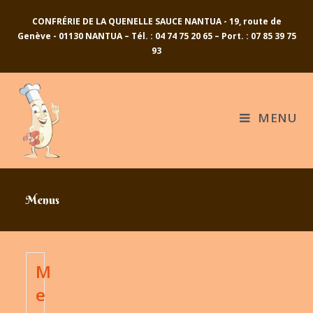
Skip
CONFRÉRIE DE LA QUENELLE SAUCE NANTUA - 19, route de
to
Genève - 01130 NANTUA – Tél. : 04 74 75 20 65 – Port. : 07 85 39 75
content
93
MENU
Menus
M
e