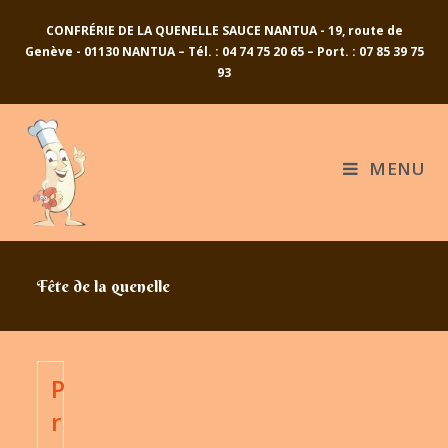
Skip
CONFRÉRIE DE LA QUENELLE SAUCE NANTUA - 19, route de
to
Genève - 01130 NANTUA – Tél. : 04 74 75 20 65 – Port. : 07 85 39 75
content
93
MENU
Fête de la quenelle
P
r