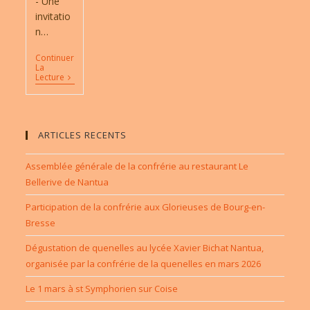
- Une
invitatio
n…
Continuer
La
Partenaires
Lecture
/
Sponsors
ARTICLES RECENTS
Assemblée générale de la confrérie au restaurant Le
Bellerive de Nantua
Participation de la confrérie aux Glorieuses de Bourg-en-
Bresse
Dégustation de quenelles au lycée Xavier Bichat Nantua,
organisée par la confrérie de la quenelles en mars 2026
Le 1 mars à st Symphorien sur Coise