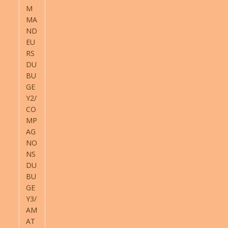
M
MA
ND
EU
RS
DU
BU
GE
Y2/
CO
MP
AG
NO
NS
DU
BU
GE
Y3/
AM
AT