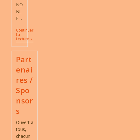
NO
BL
E…
Continuer
La
Ordre
Lecture
Défilé
Des
Confréries
Part
enai
res /
Spo
nsor
s
Ouvert à
tous,
chacun